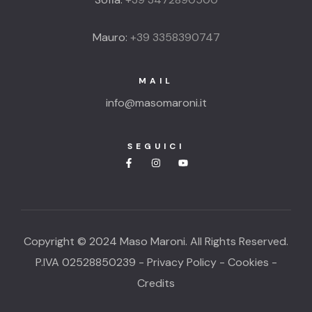
Mauro:
+39 3358390747
MAIL
info@masomaroni.it
SEGUICI
Copyright © 2024 Maso Maroni. All Rights Reserved.
P.IVA 02528850239 -
Privacy Policy
-
Cookies
-
Credits