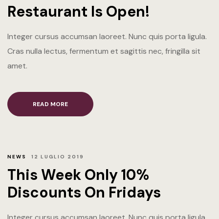
Restaurant Is Open!
Integer cursus accumsan laoreet. Nunc quis porta ligula.
Cras nulla lectus, fermentum et sagittis nec, fringilla sit
amet.
READ MORE
NEWS
12 LUGLIO 2019
This Week Only 10%
Discounts On Fridays
Integer cursus accumsan laoreet. Nunc quis porta ligula.