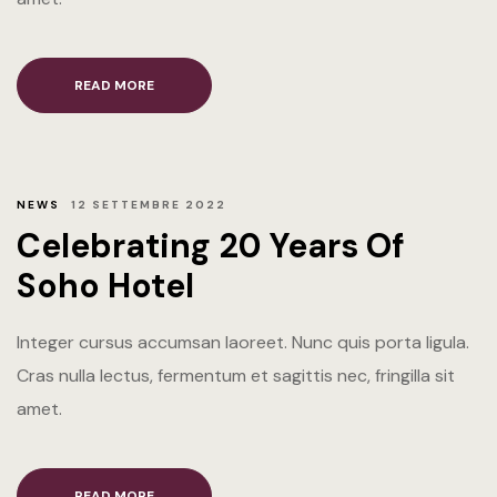
Italiano
READ MORE
English
NEWS
12 SETTEMBRE 2022
Celebrating 20 Years Of
Soho Hotel
Integer cursus accumsan laoreet. Nunc quis porta ligula.
Cras nulla lectus, fermentum et sagittis nec, fringilla sit
amet.
READ MORE