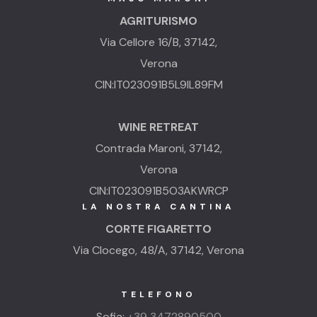
AGRITURISMO
Via Cellore 16/B, 37142,
Verona
CIN:IT023091B5L9IL89FM
WINE RETREAT
Contrada Maroni, 37142,
Verona
CIN:IT023091B5O3AKWRCP
LA NOSTRA CANTINA
CORTE FIGARETTO
Via Clocego, 48/A, 37142, Verona
TELEFONO
Sofia:
+39 3472890500