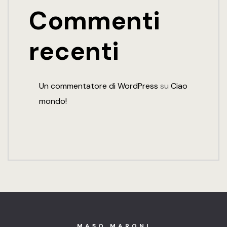
Commenti
recenti
Un commentatore di WordPress
su
Ciao
mondo!
MASO MARONI