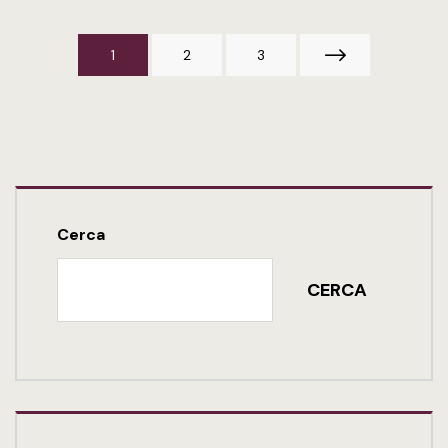
1
2
3
Cerca
CERCA