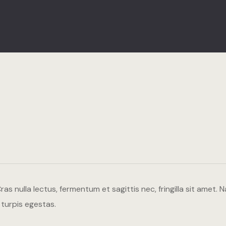
s nulla lectus, fermentum et sagittis nec, fringilla sit amet.
N
turpis egestas.