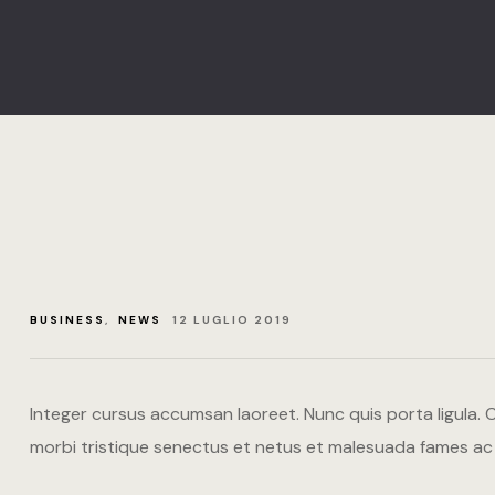
BUSINESS
,
NEWS
12 LUGLIO 2019
Integer cursus accumsan laoreet. Nunc quis porta ligula. Cra
morbi tristique senectus et netus et malesuada fames ac 