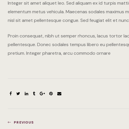
Integer sit amet aliquet leo. Sed aliquam ex id turpis mat
elementum metus vehicula. Maecenas sodales maximus mi sed
nisl sit amet pellentesque congue. Sed feugiat elit et nunc 
Proin consequat, nibh ut semper rhoncus, lacus tortor laor
pellentesque. Donec sodales tempus libero eu pellentesque
pretium. Integer pharetra, arcu commodo ornare
PREVIOUS