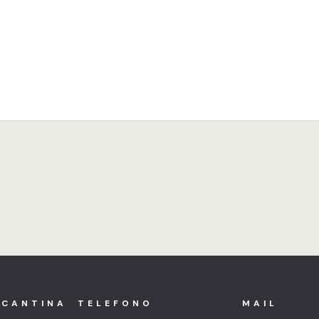
 CANTINA
TELEFONO
MAIL