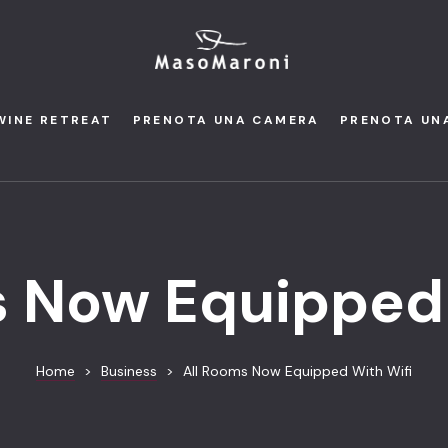
WINE RETREAT
PRENOTA UNA CAMERA
PRENOTA UN
s Now Equipped 
Home
>
Business
>
All Rooms Now Equipped With Wifi