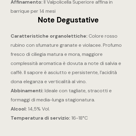
Affinamento:
Il Valpolicella Superiore affina in
barrique per 14 mesi
Note Degustative
Caratteristiche organolettiche:
Colore rosso
rubino con sfumature granate e violacee. Profumo
fresco di ciliegia matura e mora, maggiore
complessità aromatica è dovuta a note di salvia e
caffè. Il sapore è asciutto e persistente, l’acidità
dona eleganza e verticalità al vino.
Abbinamenti:
Ideale con tagliate, stracotti e
formaggi di media-lunga stagionatura.
Alcool:
14,5% Vol.
Temperatura di servizio:
16-18°C