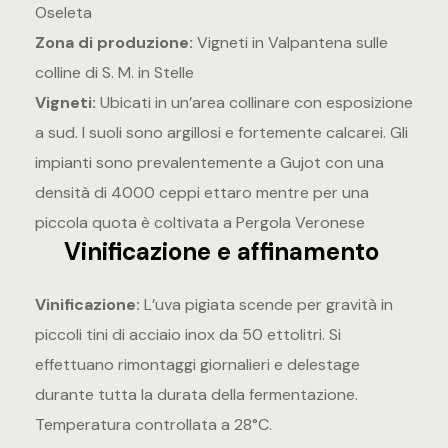
Oseleta
Zona di produzione:
Vigneti in Valpantena sulle
colline di S. M. in Stelle
Vigneti:
Ubicati in un’area collinare con esposizione
a sud. I suoli sono argillosi e fortemente calcarei. Gli
impianti sono prevalentemente a Gujot con una
densità di 4000 ceppi ettaro mentre per una
piccola quota è coltivata a Pergola Veronese
Vinificazione e affinamento
Vinificazione:
L’uva pigiata scende per gravità in
piccoli tini di acciaio inox da 50 ettolitri. Si
effettuano rimontaggi giornalieri e delestage
durante tutta la durata della fermentazione.
Temperatura controllata a 28°C.