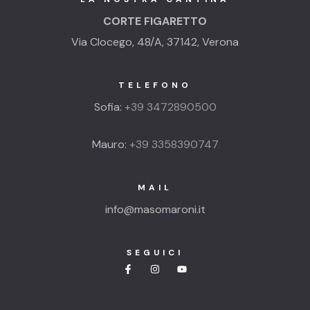
CORTE FIGARETTO
Via Clocego, 48/A, 37142, Verona
TELEFONO
Sofia:
+39 3472890500
Mauro:
+39 3358390747
MAIL
info@masomaroni.it
SEGUICI