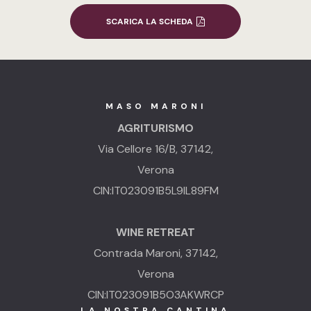
SCARICA LA SCHEDA
MASO MARONI
AGRITURISMO
Via Cellore 16/B, 37142,
Verona
CIN:IT023091B5L9IL89FM
WINE RETREAT
Contrada Maroni, 37142,
Verona
CIN:IT023091B5O3AKWRCP
LA NOSTRA CANTINA