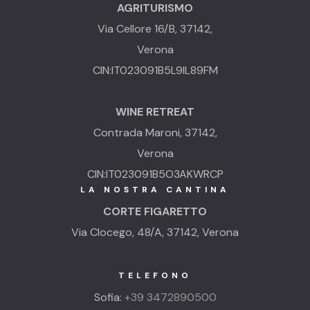
AGRITURISMO
Via Cellore 16/B, 37142,
Verona
CIN:IT023091B5L9IL89FM
WINE RETREAT
Contrada Maroni, 37142,
Verona
CIN:IT023091B5O3AKWRCP
LA NOSTRA CANTINA
CORTE FIGARETTO
Via Clocego, 48/A, 37142, Verona
TELEFONO
Sofia:
+39 3472890500