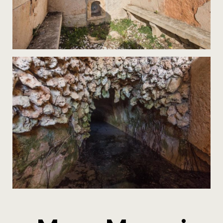
Italiano
English