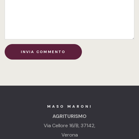
MASO MARONI
AGRITURISMO
Via Cellore 16/B, 37142,
Verona