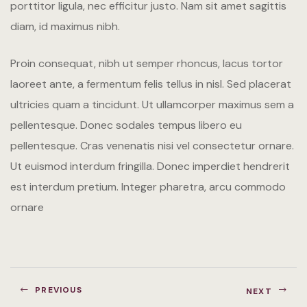
porttitor ligula, nec efficitur justo. Nam sit amet sagittis
diam, id maximus nibh.
Italiano
English
Proin consequat, nibh ut semper rhoncus, lacus tortor
laoreet ante, a fermentum felis tellus in nisl. Sed placerat
ultricies quam a tincidunt. Ut ullamcorper maximus sem a
pellentesque. Donec sodales tempus libero eu
pellentesque. Cras venenatis nisi vel consectetur ornare.
Ut euismod interdum fringilla. Donec imperdiet hendrerit
est interdum pretium. Integer pharetra, arcu commodo
ornare
PREVIOUS
NEXT