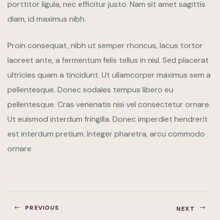
porttitor ligula, nec efficitur justo. Nam sit amet sagittis
diam, id maximus nibh.
Italiano
English
Proin consequat, nibh ut semper rhoncus, lacus tortor
laoreet ante, a fermentum felis tellus in nisl. Sed placerat
ultricies quam a tincidunt. Ut ullamcorper maximus sem a
pellentesque. Donec sodales tempus libero eu
pellentesque. Cras venenatis nisi vel consectetur ornare.
Ut euismod interdum fringilla. Donec imperdiet hendrerit
est interdum pretium. Integer pharetra, arcu commodo
ornare
PREVIOUS
NEXT