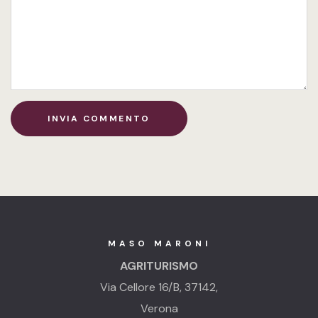
MASO MARONI
AGRITURISMO
Via Cellore 16/B, 37142,
Verona