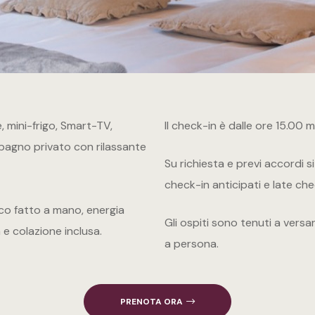
, mini-frigo, Smart-TV,
Il check-in è dalle ore 15.00 
 bagno privato con rilassante
Su richiesta e previ accordi s
check-in anticipati e late ch
ico fatto a mano, energia
Gli ospiti sono tenuti a versa
a e colazione inclusa.
a persona.
PRENOTA ORA