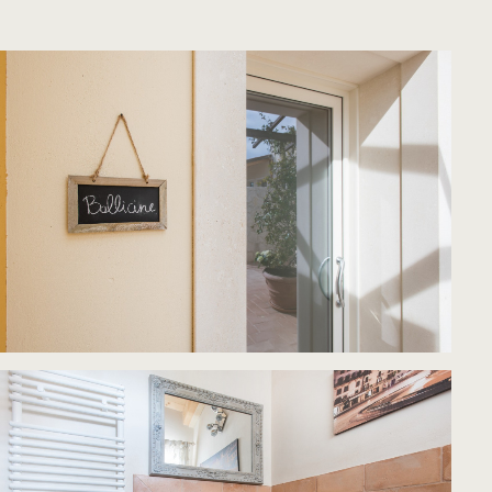
Italiano
English