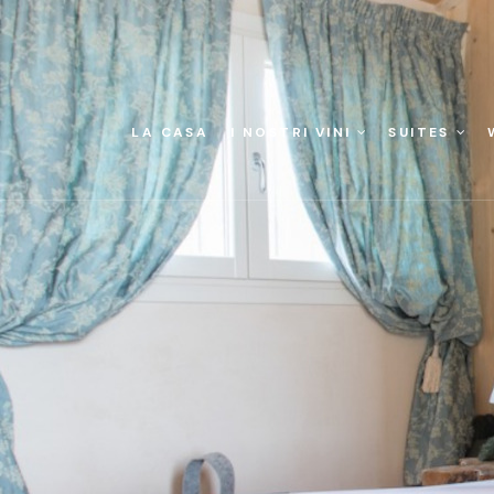
LA CASA
I NOSTRI VINI
SUITES