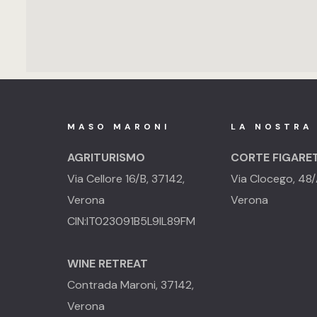
MASO MARONI
LA NOSTRA
AGRITURISMO
CORTE FIGARE
Via Cellore 16/B, 37142,
Via Clocego, 48/
Verona
Verona
CIN:IT023091B5L9IL89FM
WINE RETREAT
Contrada Maroni, 37142,
Verona