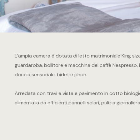
L’ampia camera è dotata di letto matrimoniale King size
guardaroba, bollitore e macchina del caffè Nespresso,
doccia sensoriale, bidet e phon.
Arredata con travi e vista e pavimento in cotto biolog
alimentata da efficienti pannelli solari, pulizia giornalier