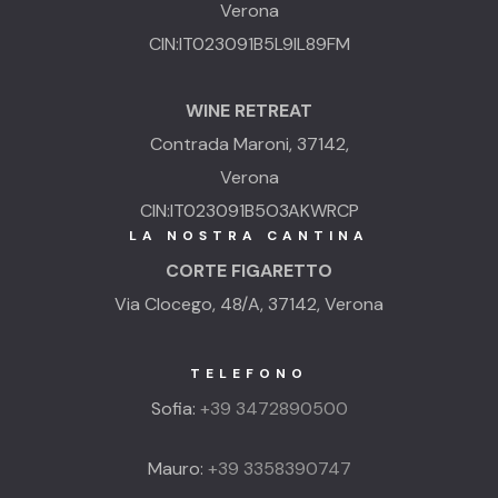
Verona
CIN:IT023091B5L9IL89FM
WINE RETREAT
Contrada Maroni, 37142,
Verona
CIN:IT023091B5O3AKWRCP
LA NOSTRA CANTINA
CORTE FIGARETTO
Via Clocego, 48/A, 37142, Verona
TELEFONO
Sofia:
+39 3472890500
Mauro:
+39 3358390747