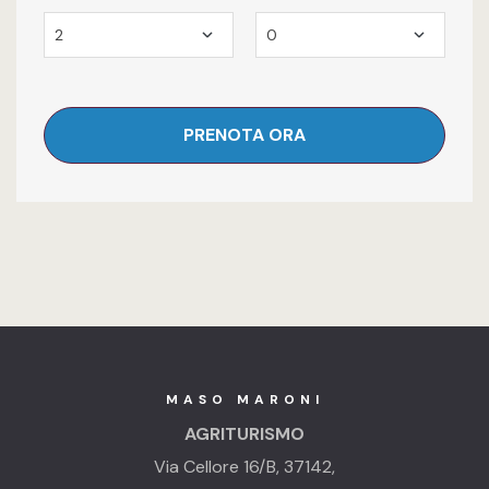
MASO MARONI
AGRITURISMO
Via Cellore 16/B, 37142,