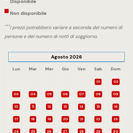
Disponibile
Non disponibile
***
I prezzi potrebbero variare a seconda del numero di
persone e del numero di notti di soggiorno.
Agosto
2026
Lun
Mar
Mer
Gio
Ven
Sab
Dom
01
02
03
04
05
06
07
08
09
10
11
12
13
14
15
16
17
18
19
20
21
22
23
24
25
26
27
28
29
30