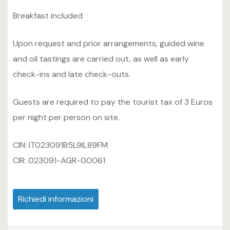
Breakfast included
Upon request and prior arrangements, guided wine
and oil tastings are carried out, as well as early
check-ins and late check-outs.
Guests are required to pay the tourist tax of 3 Euros
per night per person on site.
CIN: IT023091B5L9IL89FM
CIR: 023091-AGR-00061
Richiedi informazioni